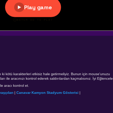
i kötü karakterleri etkisiz hale getirmeliyiz. Bunun için mouse'unuzu
ı ile aracınızı kontrol ederek saldırılardan kaçmalısınız. İyi Eğlenceler
le aracı kontrol et.
vaşçıları
|
Canavar Kamyon Stadyum Gösterisi
|