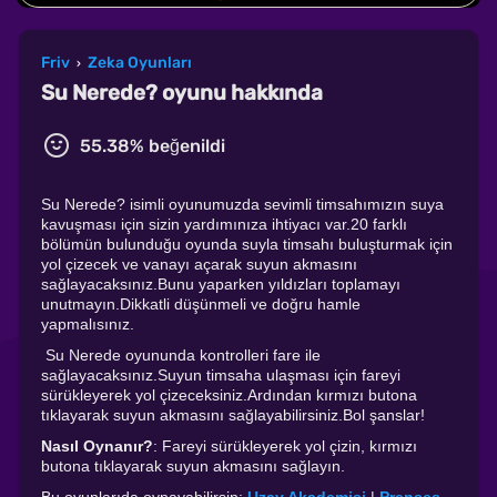
Friv
Zeka Oyunları
›
Su Nerede? oyunu hakkında
55.38% beğenildi
Su Nerede? isimli oyunumuzda sevimli timsahımızın suya
kavuşması için sizin yardımınıza ihtiyacı var.20 farklı
bölümün bulunduğu oyunda suyla timsahı buluşturmak için
yol çizecek ve vanayı açarak suyun akmasını
sağlayacaksınız.Bunu yaparken yıldızları toplamayı
unutmayın.Dikkatli düşünmeli ve doğru hamle
yapmalısınız.
Su Nerede oyununda kontrolleri fare ile
sağlayacaksınız.Suyun timsaha ulaşması için fareyi
sürükleyerek yol çizeceksiniz.Ardından kırmızı butona
tıklayarak suyun akmasını sağlayabilirsiniz.Bol şanslar!
Nasıl Oynanır?
: Fareyi sürükleyerek yol çizin, kırmızı
butona tıklayarak suyun akmasını sağlayın.