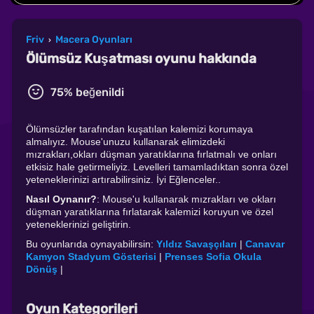
Friv
Macera Oyunları
›
Ölümsüz Kuşatması oyunu hakkında
75% beğenildi
Ölümsüzler tarafından kuşatılan kalemizi korumaya
almalıyız. Mouse'unuzu kullanarak elimizdeki
mızrakları,okları düşman yaratıklarına fırlatmalı ve onları
etkisiz hale getirmeliyiz. Levelleri tamamladıktan sonra özel
yeteneklerinizi artırabilirsiniz. İyi Eğlenceler..
Nasıl Oynanır?
: Mouse'u kullanarak mızrakları ve okları
düşman yaratıklarına fırlatarak kalemizi koruyun ve özel
yeteneklerinizi geliştirin.
Bu oyunlarıda oynayabilirsin:
Yıldız Savaşçıları
|
Canavar
Kamyon Stadyum Gösterisi
|
Prenses Sofia Okula
Dönüş
|
Oyun Kategorileri