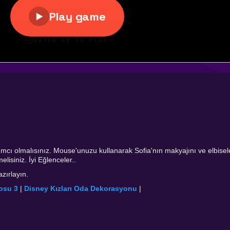
mcı olmalısınız. Mouse'unuzu kullanarak Sofia'nın makyajını ve elbisel
lisiniz. İyi Eğlenceler..
zırlayın.
osu 3
|
Disney Kızları Oda Dekorasyonu
|