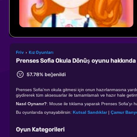
Friv
Kız Oyunları
›
Prenses Sofia Okula Dönüş oyunu hakkında
57.78% beğenildi
Prenses Sofia'nın okula gitmesi için onun hazırlanmasına yardı
giydirerek tüm aksesuarlar ile tamamlamalı ve hazır hale getirme
Nasıl Oynanır?
: Mouse ile tıklama yaparak Prenses Sofia'yı ha
Bu oyunlarıda oynayabilirsin:
Kutsal Sandıklar
|
Çamur Bany
Oyun Kategorileri