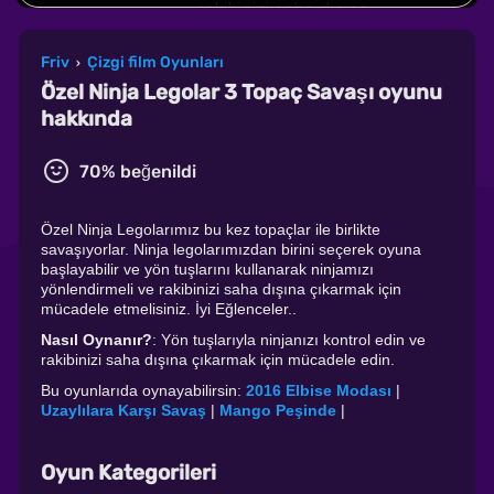
Friv
Çizgi film Oyunları
›
Özel Ninja Legolar 3 Topaç Savaşı oyunu
hakkında
70% beğenildi
Özel Ninja Legolarımız bu kez topaçlar ile birlikte
savaşıyorlar. Ninja legolarımızdan birini seçerek oyuna
başlayabilir ve yön tuşlarını kullanarak ninjamızı
yönlendirmeli ve rakibinizi saha dışına çıkarmak için
mücadele etmelisiniz. İyi Eğlenceler..
Nasıl Oynanır?
: Yön tuşlarıyla ninjanızı kontrol edin ve
rakibinizi saha dışına çıkarmak için mücadele edin.
Bu oyunlarıda oynayabilirsin:
2016 Elbise Modası
|
Uzaylılara Karşı Savaş
|
Mango Peşinde
|
Oyun Kategorileri