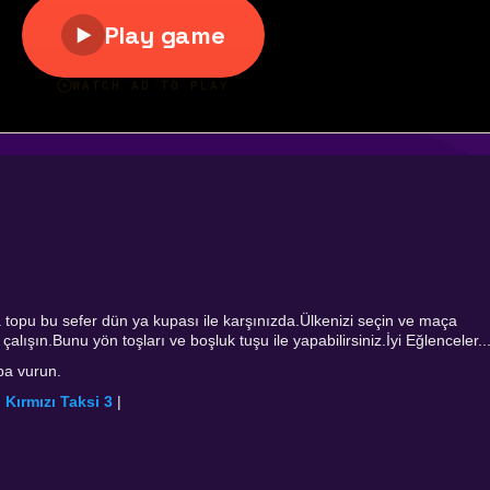
fa topu bu sefer dün ya kupası ile karşınızda.Ülkenizi seçin ve maça
lışın.Bunu yön toşları ve boşluk tuşu ile yapabilirsiniz.İyi Eğlenceler..
opa vurun.
|
Kırmızı Taksi 3
|