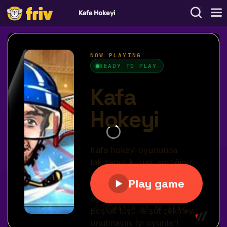
Kafa Hokeyi