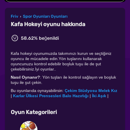
Friv
Spor Oyunları Oyunları
›
Kafa Hokeyi oyunu hakkında
58.62% beğenildi
Kafa hokeyi oyunumuzda takımınızı kurun ve seçtiğiniz
oyuncu ile mücadele edin.Yön tuşlarını kullanarak
oyuncunuzu kontrol edebilir boşluk tuşu ile de şut
çekebilirsiniz.İyi oyunlar..
Nasıl Oynanır?
: Yön tuşları ile kontrol sağlayın ve boşluk
tuşu ile şut çekin.
Bu oyunlarıda oynayabilirsin:
Çekim Stüdyosu Melek Kız
|
Karlar Ülkesi Prensesleri Balo Hazırlığı
|
İki Aşık
|
Oyun Kategorileri