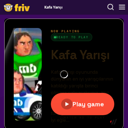
Kafa Yarışı