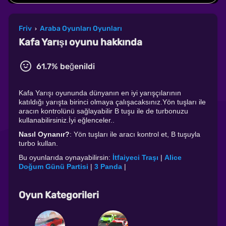
Friv
Araba Oyunları Oyunları
›
Kafa Yarışı oyunu hakkında
61.7% beğenildi
Kafa Yarışı oyununda dünyanın en iyi yarışçılarının
katıldığı yarışta birinci olmaya çalışacaksınız.Yön tuşları ile
aracın kontrolünü sağlayabilir B tuşu ile de turbonuzu
kullanabilirsiniz.İyi eğlenceler..
Nasıl Oynanır?
: Yön tuşları ile aracı kontrol et, B tuşuyla
turbo kullan.
Bu oyunlarıda oynayabilirsin:
İtfaiyeci Traşı
|
Alice
Doğum Günü Partisi
|
3 Panda
|
Oyun Kategorileri