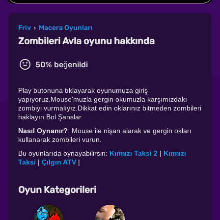
Friv
Macera Oyunları
›
Zombileri Avla oyunu hakkında
50% beğenildi
Play butonuna tıklayarak oyunumuza giriş
yapıyoruz.Mouse'muzla gergin okumuzla karşımızdakı
zombiyi vurmalıyız.Dikkat edin oklarınız bitmeden zombileri
haklayın.Bol Şanslar
Nasıl Oynanır?
: Mouse ile nişan alarak ve gergin okları
kullanarak zombileri vurun.
Bu oyunlarıda oynayabilirsin:
Kırmızı Taksi 2
|
Kırmızı
Taksi
|
Çılgın ATV
|
Oyun Kategorileri