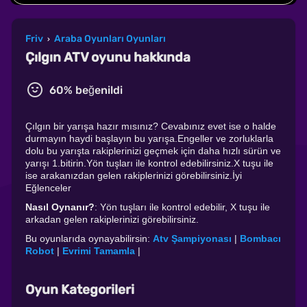
Friv
Araba Oyunları Oyunları
›
Çılgın ATV oyunu hakkında
60% beğenildi
Çılgın bir yarışa hazır mısınız? Cevabınız evet ise o halde
durmayın haydi başlayın bu yarışa.Engeller ve zorluklarla
dolu bu yarışta rakiplerinizi geçmek için daha hızlı sürün ve
yarışı 1.bitirin.Yön tuşları ile kontrol edebilirsiniz.X tuşu ile
ise arakanızdan gelen rakiplerinizi görebilirsiniz.İyi
Eğlenceler
Nasıl Oynanır?
: Yön tuşları ile kontrol edebilir, X tuşu ile
arkadan gelen rakiplerinizi görebilirsiniz.
Bu oyunlarıda oynayabilirsin:
Atv Şampiyonası
|
Bombacı
Robot
|
Evrimi Tamamla
|
Oyun Kategorileri