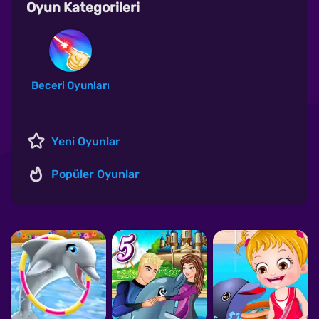
Oyun Kategorileri
Beceri Oyunları
Yeni Oyunlar
Popüler Oyunlar