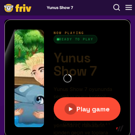
Yunus Show 7