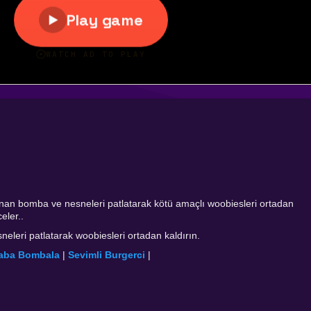
unan bomba ve nesneleri patlatarak kötü amaçlı woobiesleri ortadan
eler..
leri patlatarak woobiesleri ortadan kaldırın.
aba Bombala
|
Sevimli Burgerci
|