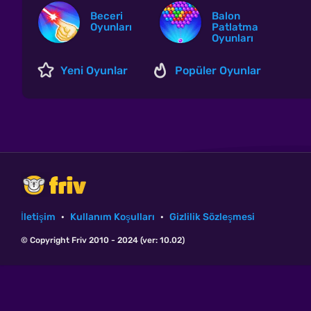
Beceri
Balon
Oyunları
Patlatma
Oyunları
Yeni Oyunlar
Popüler Oyunlar
İletişim
·
Kullanım Koşulları
·
Gizlilik Sözleşmesi
© Copyright Friv 2010 - 2024 (ver: 10.02)