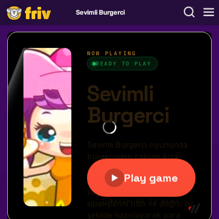
Sevimli Burgerci