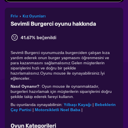
Friv
Kız Oyunları
›
Sevimli Burgerci oyunu hakkında
41.67% beğenildi
Sevimli Burgerci oyunumuzda burgerciden çalışan kıza
yardım ederek onun burger yapmasını öğrenmesini ve
para kazanmasını sağlamalısınız.Gelen müşterilerin
siparişlerini hızlı ve doğru bir şekilde
hazırlamalısınız.Oyunu mouse ile oynayabilirsiniz.İyi
eğlenceler..
Nasıl Oynanır?
: Oyun mouse ile oynanmaktadır,
burgerleri hazırlamak için müşterilerin siparişlerini doğru
şekilde takip ederek fareyi kullanın.
Bu oyunlarıda oynayabilirsin:
Yılbaşı Kayağı
|
Bebeklerin
Çay Partisi
|
Motorsikletli Noel Baba
|
Oyun Kategorileri