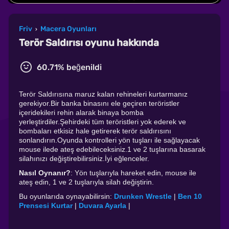
Friv
Macera Oyunları
›
Terör Saldırısı oyunu hakkında
60.71% beğenildi
Terör Saldırısına maruz kalan rehineleri kurtarmanız
gerekiyor.Bir banka binasını ele geçiren teröristler
içeridekileri rehin alarak binaya bomba
yerleştirdiler.Şehirdeki tüm teröristleri yok ederek ve
bombaları etkisiz hale getirerek terör saldırısını
sonlandırın.Oyunda kontrolleri yön tuşları ile sağlayacak
mouse ilede ateş edebileceksiniz.1 ve 2 tuşlarına basarak
silahınızı değiştirebilirsiniz.İyi eğlenceler.
Nasıl Oynanır?
: Yön tuşlarıyla hareket edin, mouse ile
ateş edin, 1 ve 2 tuşlarıyla silah değiştirin.
Bu oyunlarıda oynayabilirsin:
Drunken Wrestle
|
Ben 10
Prensesi Kurtar
|
Duvara Ayarla
|