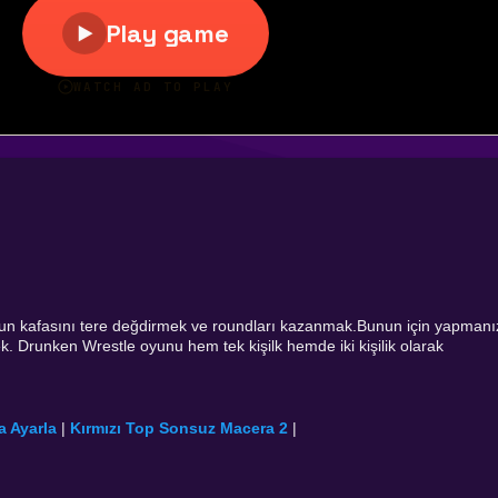
un kafasını tere değdirmek ve roundları kazanmak.Bunun için yapmanı
. Drunken Wrestle oyunu hem tek kişilk hemde iki kişilik olarak
a Ayarla
|
Kırmızı Top Sonsuz Macera 2
|