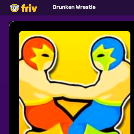
Drunken Wrestle