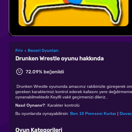
Friv
Beceri Oyunları
›
Drunken Wrestle oyunu hakkında
72.09% beğenildi
Drunken Wrestle oyununda amacınız rakibinizle güreşerek on
gereken karakterinizi kontrol ederek kafasını yere değdirmemek
oynanabilmektedir.Keyifli vakit geçirmenizi dileriz..
Nasıl Oynanır?
: Karakter kontrolü
Bu oyunlarıda oynayabilirsin:
Ben 10 Prensesi Kurtar
|
Duvar
Oyun Kategorileri