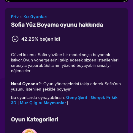
Friv
Kız Oyunları
›
Sofia Yüz Boyama oyunu hakkında
42.25% beğenildi
Güzel kızımız Sofia yüzüne bir model seçip boyamak
istiyor.Oyun yönergelerini takip ederek sizden istenilenleri
sırasıyla yaparak Sofia'nın yüzünü boyayabilirsiniz.İyi
eğlenceler..
Nasıl Oynanır?
: Oyun yönergelerini takip ederek Sofia'nın
yüzünü istenilen şekilde boyayın
Bu oyunlarıda oynayabilirsin:
Genç Şerif
|
Gerçek Frikik
3D
|
Muz Çılgını Maymunlar
|
Oyun Kategorileri