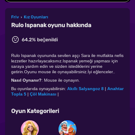
Friv
Kız Oyunları
›
Rulo Ispanak oyunu hakkında
64.2% beğenildi
Rulo Ispanak oyununda sevilen aşçı Sara ile mutfakta nefis
lezzetler hazırlayacaksınız.Ispanak yemeği yapması için
saraya yardım edin ve sizden istediklerini yerine
getirin.Oyunu mouse ile oynayabilirsiniz.İyi eğlenceler..
Nasıl Oynanır?
: Mouse ile oynayın.
Bu oyunlarıda oynayabilirsin:
Akıllı Salyangoz 8
|
Anahtar
Topla 5
|
Çöl Makinası
|
Oyun Kategorileri