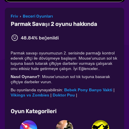
Friv
Beceri Oyunları
›
Parmak Savaşı 2 oyunu hakkında
48.84% beğenildi
Parmak savaşı oyunumuzun 2. serisinde parmağı kontrol
ederek çiftçi ile dövüşmeye başlayın. Mouse'unuzun sol tık
tuşuna basılı tutarak çiftçiye darbeler vurmaya çalışarak
onu etkisiz hale getirmeye çalışın. İyi Eğlenceler..
Nasıl Oynanır?
: Mouse'unuzun sol tık tuşuna basarak
çiftçiye darbeler vurun.
Bu oyunlarıda oynayabilirsin:
Bebek Pony Banyo Vakti
|
Vikings vs Zombies
|
Doktor Pou
|
Oyun Kategorileri