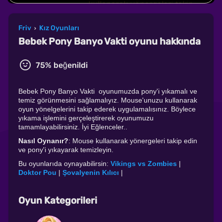
Friv
Kız Oyunları
›
Bebek Pony Banyo Vakti oyunu hakkında
75% beğenildi
Bebek Pony Banyo Vakti oyunumuzda pony'i yıkamalı ve
temiz görünmesini sağlamalıyız. Mouse'unuzu kullanarak
oyun yönelgelerini takip ederek uygulamalısınız. Böylece
yıkama işlemini gerçeleştirerek oyunumuzu
tamamlayabilirsiniz. İyi Eğlenceler..
Nasıl Oynanır?
: Mouse kullanarak yönergeleri takip edin
ve pony'i yıkayarak temizleyin.
Bu oyunlarıda oynayabilirsin:
Vikings vs Zombies
|
Doktor Pou
|
Şovalyenin Kılıcı
|
Oyun Kategorileri