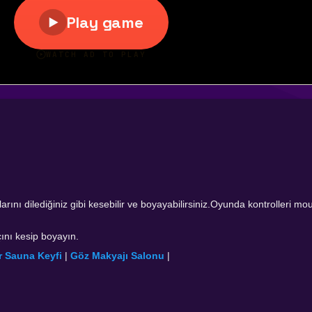
arını dilediğiniz gibi kesebilir ve boyayabilirsiniz.Oyunda kontrolleri mo
çını kesip boyayın.
lar Sauna Keyfi
|
Göz Makyajı Salonu
|