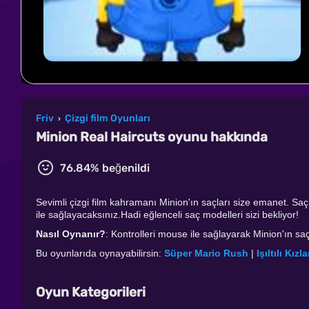
Friv
Çizgi film Oyunları
›
Minion Real Haircuts oyunu hakkında
76.84% beğenildi
Sevimli çizgi film kahramanı Minion'ın saçları size emanet. Saçl
ile sağlayacaksınız.Hadi eğlenceli saç modelleri sizi bekliyor!
Nasıl Oynanır?
: Kontrolleri mouse ile sağlayarak Minion'ın sa
Bu oyunlarıda oynayabilirsin:
Süper Mario Rush
|
Işıltılı Kız
Oyun Kategorileri