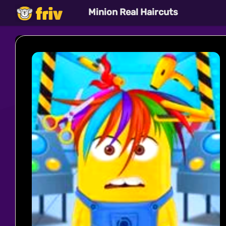
Minion Real Haircuts