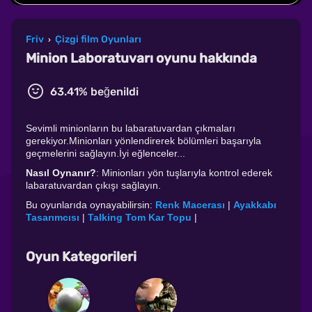
Friv
Çizgi film Oyunları
›
Minion Laboratuvarı oyunu hakkında
63.41% beğenildi
Sevimli minionların bu labaratuvardan çıkmaları
gerekiyor.Minionları yönlendirerek bölümleri başarıyla
geçmelerini sağlayın.İyi eğlenceler...
Nasıl Oynanır?
: Minionları yön tuşlarıyla kontrol ederek
labaratuvardan çıkışı sağlayın.
Bu oyunlarıda oynayabilirsin:
Renk Macerası
|
Ayakkabı
Tasarımcısı
|
Talking Tom Kar Topu
|
Oyun Kategorileri