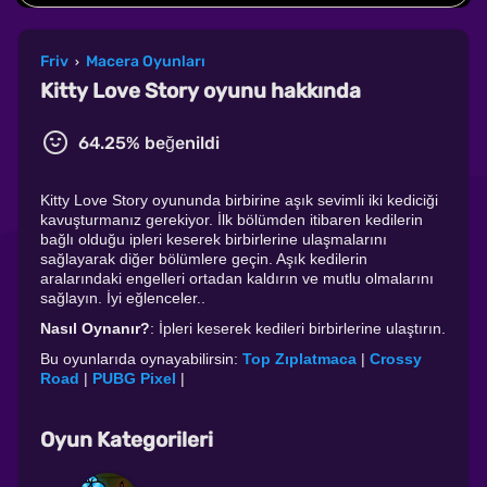
Friv
Macera Oyunları
›
Kitty Love Story oyunu hakkında
64.25% beğenildi
Kitty Love Story oyununda birbirine aşık sevimli iki kediciği
kavuşturmanız gerekiyor. İlk bölümden itibaren kedilerin
bağlı olduğu ipleri keserek birbirlerine ulaşmalarını
sağlayarak diğer bölümlere geçin. Aşık kedilerin
aralarındaki engelleri ortadan kaldırın ve mutlu olmalarını
sağlayın. İyi eğlenceler..
Nasıl Oynanır?
: İpleri keserek kedileri birbirlerine ulaştırın.
Bu oyunlarıda oynayabilirsin:
Top Zıplatmaca
|
Crossy
Road
|
PUBG Pixel
|
Oyun Kategorileri