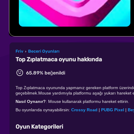
Friv
Beceri Oyunları
›
Top Zıplatmaca oyunu hakkında
65.89% beğenildi
Top Zıplatmaca oyununda yapmanız gereken platform üzerinde
geçebilmek.Mouse yardımıyla platformu aşağı yukarı hareket etti
Nasıl Oynanır?
: Mouse kullanarak platformu hareket ettirin.
Bu oyunlarıda oynayabilirsin:
Crossy Road
|
PUBG Pixel
|
Bey
Oyun Kategorileri