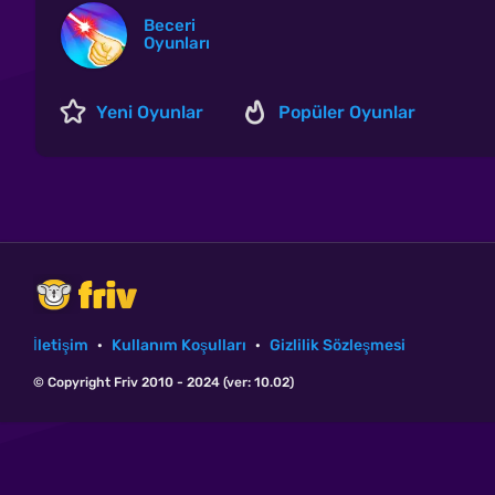
Beceri
Oyunları
Yeni Oyunlar
Popüler Oyunlar
İletişim
·
Kullanım Koşulları
·
Gizlilik Sözleşmesi
© Copyright Friv 2010 - 2024 (ver: 10.02)