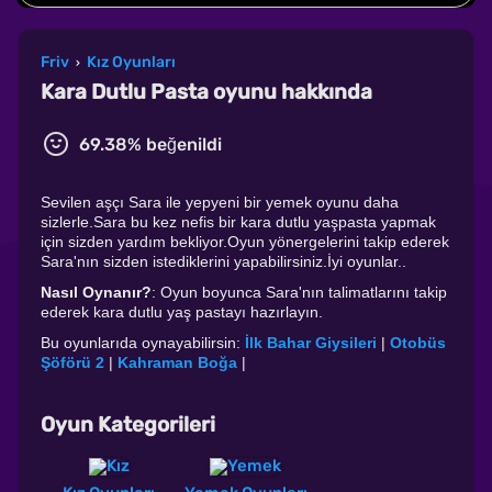
Friv
Kız Oyunları
›
Kara Dutlu Pasta oyunu hakkında
69.38% beğenildi
Sevilen aşçı Sara ile yepyeni bir yemek oyunu daha
sizlerle.Sara bu kez nefis bir kara dutlu yaşpasta yapmak
için sizden yardım bekliyor.Oyun yönergelerini takip ederek
Sara'nın sizden istediklerini yapabilirsiniz.İyi oyunlar..
Nasıl Oynanır?
: Oyun boyunca Sara'nın talimatlarını takip
ederek kara dutlu yaş pastayı hazırlayın.
Bu oyunlarıda oynayabilirsin:
İlk Bahar Giysileri
|
Otobüs
Şöförü 2
|
Kahraman Boğa
|
Oyun Kategorileri