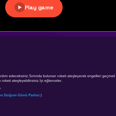
ım edeceksiniz.Sırtında bulunan roketi ateşleyerek engelleri geçmeli
roketi ateşleyebilirsiniz.İyi eğlenceler..
.
ce Doğum Günü Partisi
|