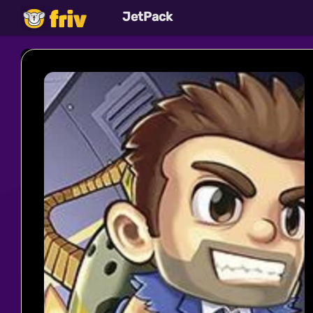
JetPack