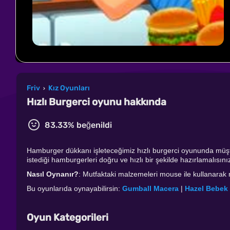
Friv
Kız Oyunları
›
Hızlı Burgerci oyunu hakkında
83.33% beğenildi
Hamburger dükkanı işleteceğimiz hızlı burgerci oyununda müşter
istediği hamburgerleri doğru ve hızlı bir şekilde hazırlamalısını
Nasıl Oynanır?
: Mutfaktaki malzemeleri mouse ile kullanarak mü
Bu oyunlarıda oynayabilirsin:
Gumball Macera
|
Hazel Bebek 
Oyun Kategorileri