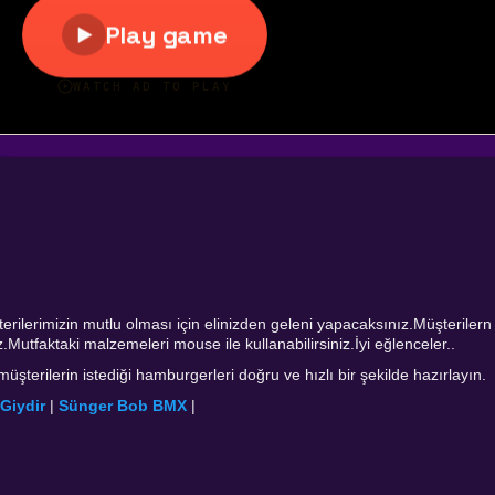
ilerimizin mutlu olması için elinizden geleni yapacaksınız.Müşterilern
z.Mutfaktaki malzemeleri mouse ile kullanabilirsiniz.İyi eğlenceler..
şterilerin istediği hamburgerleri doğru ve hızlı bir şekilde hazırlayın.
Giydir
|
Sünger Bob BMX
|