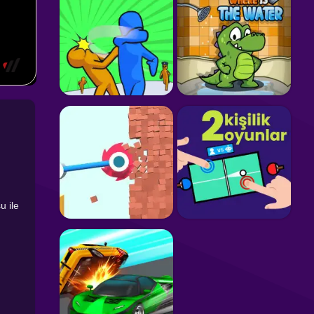
u ile