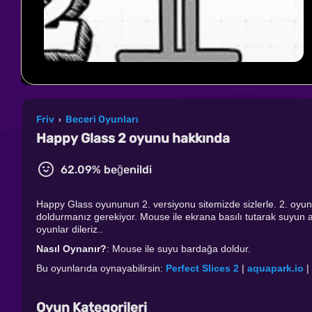
Friv
Beceri Oyunları
›
Happy Glass 2 oyunu hakkında
62.09% beğenildi
Happy Glass oyununun 2. versiyonu sitemizde sizlerle. 2. oyunda 
doldurmanız gerekiyor. Mouse ile ekrana basılı tutarak suyun a
oyunlar dileriz..
Nasıl Oynanır?
: Mouse ile suyu bardağa doldur.
Bu oyunlarıda oynayabilirsin:
Perfect Slices 2
|
aquapark.io
|
Oyun Kategorileri