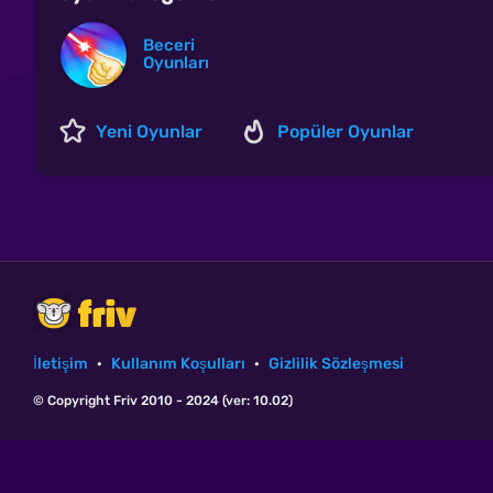
Beceri
Oyunları
Yeni Oyunlar
Popüler Oyunlar
İletişim
·
Kullanım Koşulları
·
Gizlilik Sözleşmesi
© Copyright Friv 2010 - 2024 (ver: 10.02)