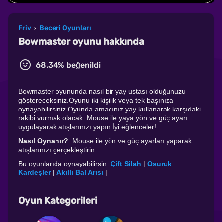
Friv
Beceri Oyunları
›
Bowmaster oyunu hakkında
68.34% beğenildi
Bowmaster oyununda nasıl bir yay ustası olduğunuzu
göstereceksiniz.Oyunu iki kişilik veya tek başınıza
oynayabilirsiniz.Oyunda amacınız yay kullanarak karşıdaki
rakibi vurmak olacak. Mouse ile yaya yön ve güç ayarı
uygulayarak atışlarınızı yapın.İyi eğlenceler!
Nasıl Oynanır?
: Mouse ile yön ve güç ayarları yaparak
atışlarınızı gerçekleştirin.
Bu oyunlarıda oynayabilirsin:
Çift Silah
|
Osuruk
Kardeşler
|
Akıllı Bal Arısı
|
Oyun Kategorileri