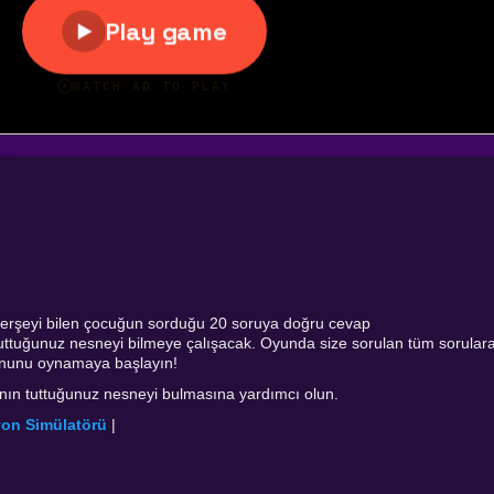
e herşeyi bilen çocuğun sorduğu 20 soruya doğru cevap
ı tuttuğunuz nesneyi bilmeye çalışacak. Oyunda size sorulan tüm sorular
yununu oynamaya başlayın!
sının tuttuğunuz nesneyi bulmasına yardımcı olun.
on Simülatörü
|