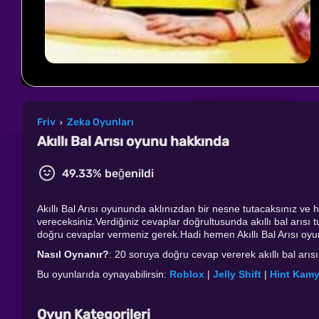
Friv
Zeka Oyunları
›
Akıllı Bal Arısı oyunu hakkında
49.33% beğenildi
Akıllı Bal Arısı oyununda aklınızdan bir nesne tutacaksınız v
vereceksiniz.Verdiğiniz cevaplar doğrultusunda akıllı bal arıs
doğru cevaplar vermeniz gerek.Hadi hemen Akıllı Bal Arısı o
Nasıl Oynanır?
: 20 soruya doğru cevap vererek akıllı bal arı
Bu oyunlarıda oynayabilirsin:
Roblox
|
Jelly Shift
|
Hint Kamy
Oyun Kategorileri