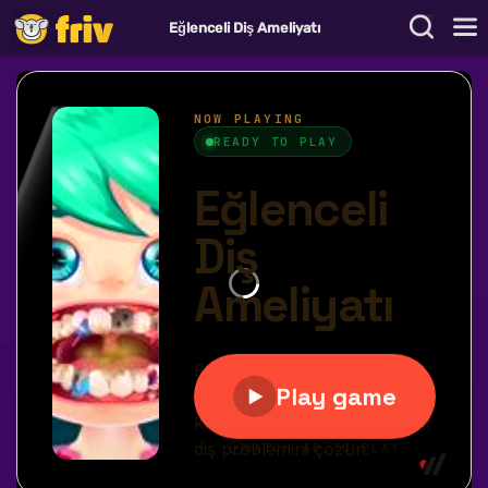
Eğlenceli Diş Ameliyatı