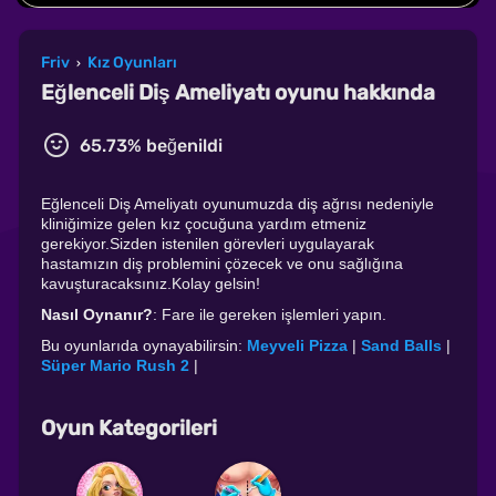
Friv
Kız Oyunları
›
Eğlenceli Diş Ameliyatı oyunu hakkında
65.73% beğenildi
Eğlenceli Diş Ameliyatı oyunumuzda diş ağrısı nedeniyle
kliniğimize gelen kız çocuğuna yardım etmeniz
gerekiyor.Sizden istenilen görevleri uygulayarak
hastamızın diş problemini çözecek ve onu sağlığına
kavuşturacaksınız.Kolay gelsin!
Nasıl Oynanır?
: Fare ile gereken işlemleri yapın.
Bu oyunlarıda oynayabilirsin:
Meyveli Pizza
|
Sand Balls
|
Süper Mario Rush 2
|
Oyun Kategorileri