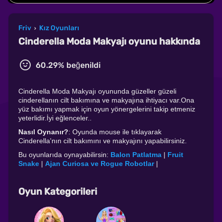
Friv
Kız Oyunları
›
Cinderella Moda Makyajı oyunu hakkında
60.29% beğenildi
Cinderella Moda Makyajı oyununda güzeller güzeli
cinderellanın cilt bakımına ve makyajına ihtiyacı var.Ona
yüz bakımı yapmak için oyun yönergelerini takip etmeniz
yeterlidir.İyi eğlenceler..
Nasıl Oynanır?
: Oyunda mouse ile tıklayarak
Cinderella'nın cilt bakımını ve makyajını yapabilirsiniz.
Bu oyunlarıda oynayabilirsin:
Balon Patlatma
|
Fruit
Snake
|
Ajan Curiosa ve Rogue Robotlar
|
Oyun Kategorileri