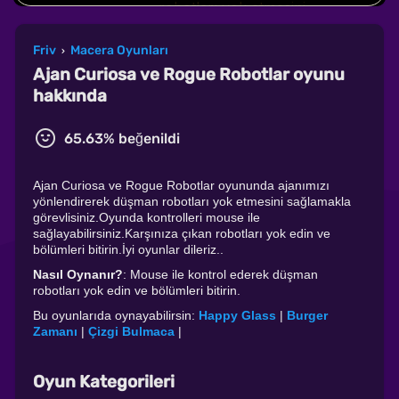
Friv
Macera Oyunları
›
Ajan Curiosa ve Rogue Robotlar oyunu
hakkında
65.63% beğenildi
Ajan Curiosa ve Rogue Robotlar oyununda ajanımızı
yönlendirerek düşman robotları yok etmesini sağlamakla
görevlisiniz.Oyunda kontrolleri mouse ile
sağlayabilirsiniz.Karşınıza çıkan robotları yok edin ve
bölümleri bitirin.İyi oyunlar dileriz..
Nasıl Oynanır?
: Mouse ile kontrol ederek düşman
robotları yok edin ve bölümleri bitirin.
Bu oyunlarıda oynayabilirsin:
Happy Glass
|
Burger
Zamanı
|
Çizgi Bulmaca
|
Oyun Kategorileri