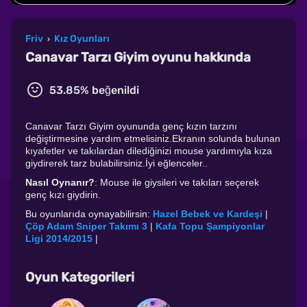
Friv
Kız Oyunları
›
Canavar Tarzı Giyim oyunu hakkında
53.85% beğenildi
Canavar Tarzı Giyim oyununda genç kızın tarzını
değiştirmesine yardım etmelisiniz.Ekranın solunda bulunan
kıyafetler ve takılardan dilediğinizi mouse yardımıyla kıza
giydirerek tarz bulabilirsiniz.İyi eğlenceler..
Nasıl Oynanır?
: Mouse ile giysileri ve takıları seçerek
genç kızı giydirin.
Bu oyunlarıda oynayabilirsin:
Hazel Bebek ve Kardeşi
|
Çöp Adam Sniper Takımı 3
|
Kafa Topu Şampiyonlar
Ligi 2014/2015
|
Oyun Kategorileri