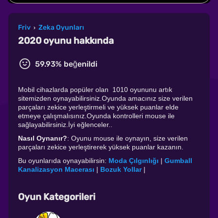
Friv
Zeka Oyunları
›
2020 oyunu hakkında
59.93% beğenildi
Mobil cihazlarda popüler olan 1010 oyununu artık
sitemizden oynayabilirsiniz.Oyunda amacınız size verilen
parçaları zekice yerleştirmeli ve yüksek puanlar elde
etmeye çalışmalısınız.Oyunda kontrolleri mouse ile
sağlayabilirsiniz.İyi eğlenceler..
Nasıl Oynanır?
: Oyunu mouse ile oynayın, size verilen
parçaları zekice yerleştirerek yüksek puanlar kazanın.
Bu oyunlarıda oynayabilirsin:
Moda Çılgınlığı
|
Gumball
Kanalizasyon Macerası
|
Bozuk Yollar
|
Oyun Kategorileri