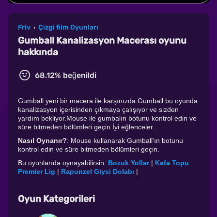
Friv
Çizgi film Oyunları
›
Gumball Kanalizasyon Macerası oyunu
hakkında
68.12% beğenildi
Gumball yeni bir macera ile karşınızda.Gumball bu oyunda
kanalizasyon içerisinden çıkmaya çalışıyor ve sizden
yardım bekliyor.Mouse ile gumbalın botunu kontrol edin ve
süre bitmeden bölümleri geçin.İyi eğlenceler..
Nasıl Oynanır?
: Mouse kullanarak Gumball'ın botunu
kontrol edin ve süre bitmeden bölümleri geçin.
Bu oyunlarıda oynayabilirsin:
Bozuk Yollar
|
Kafa Topu
Premier Lig
|
Rapunzel Giysi Dolabı
|
Oyun Kategorileri