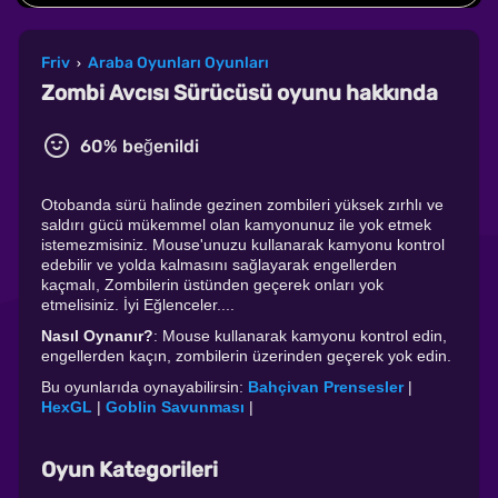
Friv
Araba Oyunları Oyunları
›
Zombi Avcısı Sürücüsü oyunu hakkında
60% beğenildi
Otobanda sürü halinde gezinen zombileri yüksek zırhlı ve
saldırı gücü mükemmel olan kamyonunuz ile yok etmek
istemezmisiniz. Mouse'unuzu kullanarak kamyonu kontrol
edebilir ve yolda kalmasını sağlayarak engellerden
kaçmalı, Zombilerin üstünden geçerek onları yok
etmelisiniz. İyi Eğlenceler....
Nasıl Oynanır?
: Mouse kullanarak kamyonu kontrol edin,
engellerden kaçın, zombilerin üzerinden geçerek yok edin.
Bu oyunlarıda oynayabilirsin:
Bahçivan Prensesler
|
HexGL
|
Goblin Savunması
|
Oyun Kategorileri