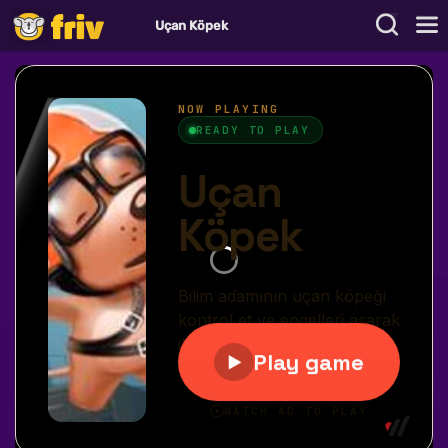
Uçan Köpek