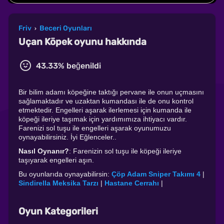
Friv
Beceri Oyunları
›
Uçan Köpek oyunu hakkında
43.33% beğenildi
Bir bilim adamı köpeğine taktığı pervane ile onun uçmasını
sağlamaktadır ve uzaktan kumandası ile de onu kontrol
etmektedir. Engelleri aşarak ilerlemesi için kumanda ile
köpeği ileriye taşımak için yardımımıza ihtiyacı vardır.
Farenizi sol tuşu ile engelleri aşarak oyunumuzu
oynayabilirsiniz. İyi Eğlenceler..
Nasıl Oynanır?
: Farenizin sol tuşu ile köpeği ileriye
taşıyarak engelleri aşın.
Bu oyunlarıda oynayabilirsin:
Çöp Adam Sniper Takımı 4
|
Sindirella Meksika Tarzı
|
Hastane Cerrahı
|
Oyun Kategorileri