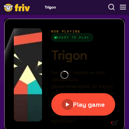
Trigon