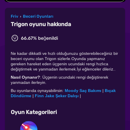
Friv
Beceri Oyunları
›
Trigon oyunu hakkında
66.67% beğenildi
Ne kadar dikkatli ve hızlı olduğunuzu gösterebileceğiniz bir
beceri oyunu olan Trigon sizlerle.Oyunda yapmanız
gereken hareket eden üçgenin ucundaki rengi hızlıca
değiştirmek ve yanmadan ilerlemek.İyi eğlenceler dileriz..
Nasıl Oynanır?
: Üçgenin ucundaki rengi değiştirerek
yanmadan ilerleyin.
Bu oyunlarıda oynayabilirsin:
Moody Saç Bakımı
|
Bıçak
Döndürme
|
Finn Jake Şeker Dalışı
|
Oyun Kategorileri