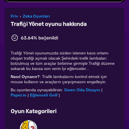
Friv
Zeka Oyunları
›
Trafiği Yönet oyunu hakkında
63.64% beğenildi
Trafiği Yönet oyunumuzda sizden istenen kaos ortamı
oluşan trafiği açmak olacak.Şehirdeki trafik lambaları
bolzulmuş ve tüm araçlar birbirine girmiştir.Trafiği düzene
sokarak bu kaosa son verin.İyi eğlenceler...
Nasıl Oynanır?
: Trafik lambalarını kontrol etmek için
mouse kullanın ve araçların çarpışmasını engelleyin.
Bu oyunlarıda oynayabilirsin:
Gwen Oda Dizaynı
|
Paper.io
|
Eğlenceli Golf
|
Oyun Kategorileri