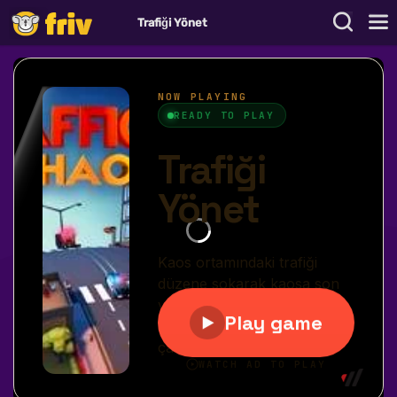
Trafiği Yönet