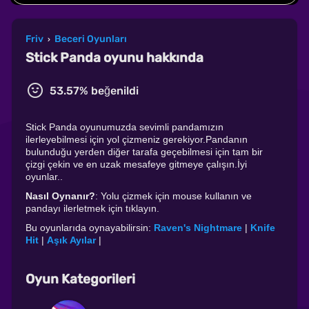
Friv
Beceri Oyunları
›
Stick Panda oyunu hakkında
53.57% beğenildi
Stick Panda oyunumuzda sevimli pandamızın
ilerleyebilmesi için yol çizmeniz gerekiyor.Pandanın
bulunduğu yerden diğer tarafa geçebilmesi için tam bir
çizgi çekin ve en uzak mesafeye gitmeye çalışın.İyi
oyunlar..
Nasıl Oynanır?
: Yolu çizmek için mouse kullanın ve
pandayı ilerletmek için tıklayın.
Bu oyunlarıda oynayabilirsin:
Raven's Nightmare
|
Knife
Hit
|
Aşık Ayılar
|
Oyun Kategorileri