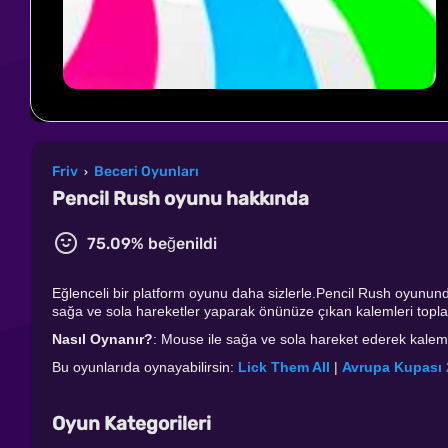
Friv
Beceri Oyunları
›
Pencil Rush oyunu hakkında
75.09% beğenildi
Eğlenceli bir platform oyunu daha sizlerle.Pencil Rush oyunun
sağa ve sola hareketler yaparak önünüze çıkan kalemleri toplay
Nasıl Oynanır?
: Mouse ile sağa ve sola hareket ederek kaleml
Bu oyunlarıda oynayabilirsin:
Lick Them All
|
Avrupa Kupası 
Oyun Kategorileri