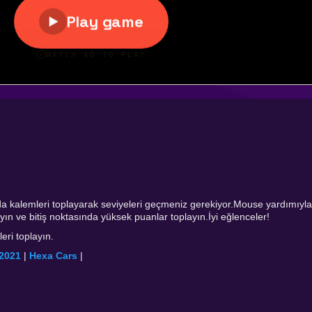
da kalemleri toplayarak seviyeleri geçmeniz gerekiyor.Mouse yardımıyla
ın ve bitiş noktasında yüksek puanlar toplayın.İyi eğlenceler!
eri toplayın.
2021
|
Hexa Cars
|