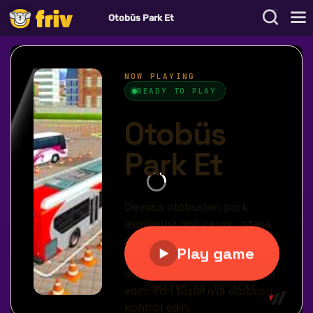
Otobüs Park Et