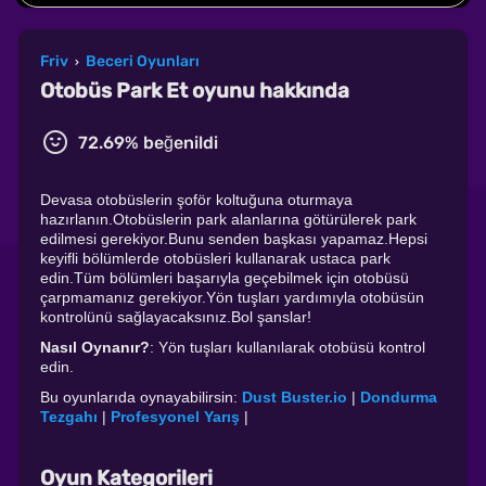
Friv
Beceri Oyunları
›
Otobüs Park Et oyunu hakkında
72.69% beğenildi
Devasa otobüslerin şoför koltuğuna oturmaya
hazırlanın.Otobüslerin park alanlarına götürülerek park
edilmesi gerekiyor.Bunu senden başkası yapamaz.Hepsi
keyifli bölümlerde otobüsleri kullanarak ustaca park
edin.Tüm bölümleri başarıyla geçebilmek için otobüsü
çarpmamanız gerekiyor.Yön tuşları yardımıyla otobüsün
kontrolünü sağlayacaksınız.Bol şanslar!
Nasıl Oynanır?
: Yön tuşları kullanılarak otobüsü kontrol
edin.
Bu oyunlarıda oynayabilirsin:
Dust Buster.io
|
Dondurma
Tezgahı
|
Profesyonel Yarış
|
Oyun Kategorileri