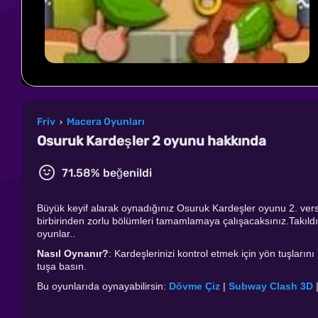
Friv
Macera Oyunları
›
Osuruk Kardeşler 2 oyunu hakkında
71.58% beğenildi
Büyük keyif alarak oynadığınız Osuruk Kardeşler oyunu 2. ver
birbirinden zorlu bölümleri tamamlamaya çalışacaksınız.Takıldığın
oyunlar..
Nasıl Oynanır?
: Kardeşlerinizi kontrol etmek için yön tuşlarını
tuşa basın.
Bu oyunlarıda oynayabilirsin:
Dövme Çiz
|
Subway Clash 3D