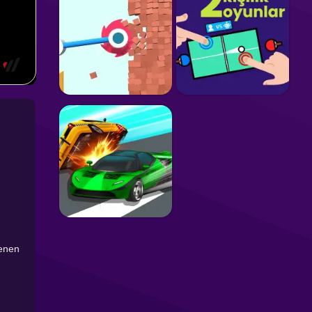
lenen