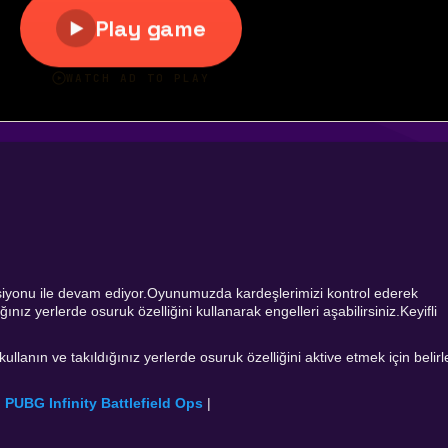
siyonu ile devam ediyor.Oyunumuzda kardeşlerimizi kontrol ederek
ız yerlerde osuruk özelliğini kullanarak engelleri aşabilirsiniz.Keyifli
 kullanın ve takıldığınız yerlerde osuruk özelliğini aktive etmek için belir
|
PUBG Infinity Battlefield Ops
|