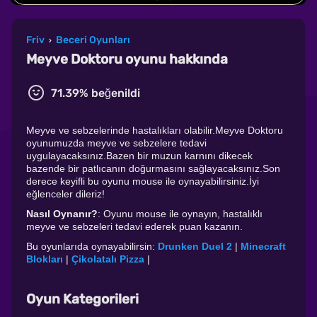
Friv
Beceri Oyunları
›
Meyve Doktoru oyunu hakkında
71.39% beğenildi
Meyve ve sebzelerinde hastalıkları olabilir.Meyve Doktoru
oyunumuzda meyve ve sebzelere tedavi
uygulayacaksınız.Bazen bir muzun karnını dikecek
bazende bir patlıcanın doğurmasını sağlayacaksınız.Son
derece keyifli bu oyunu mouse ile oynayabilirsiniz.İyi
eğlenceler dileriz!
Nasıl Oynanır?
: Oyunu mouse ile oynayın, hastalıklı
meyve ve sebzeleri tedavi ederek puan kazanın.
Bu oyunlarıda oynayabilirsin:
Drunken Duel 2
|
Minecraft
Blokları
|
Çikolatalı Pizza
|
Oyun Kategorileri