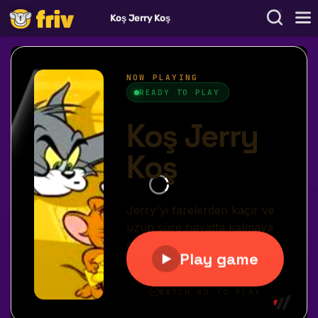
Koş Jerry Koş