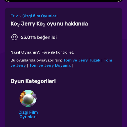
Friv
Çizgi film Oyunları
›
Koş Jerry Koş oyunu hakkında
63.01% beğenildi
Nasıl Oynanır?
: Fare ile kontrol et.
Bu oyunlarıda oynayabilirsin:
Tom ve Jerry Tuzak
|
Tom
ve Jerry
|
Tom ve Jerry Boyama
|
Oyun Kategorileri
Çizgi Film
Oyunları