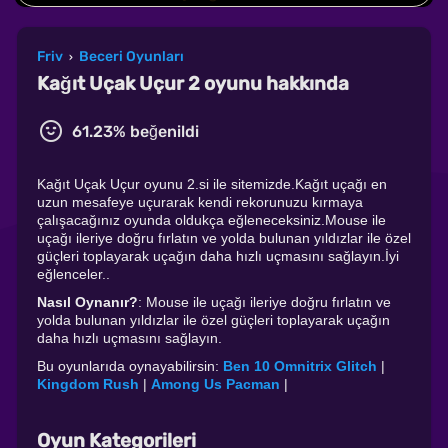
Friv
Beceri Oyunları
›
Kağıt Uçak Uçur 2 oyunu hakkında
61.23% beğenildi
Kağıt Uçak Uçur oyunu 2.si ile sitemizde.Kağıt uçağı en
uzun mesafeye uçurarak kendi rekorunuzu kırmaya
çalışacağınız oyunda oldukça eğleneceksiniz.Mouse ile
uçağı ileriye doğru fırlatın ve yolda bulunan yıldızlar ile özel
güçleri toplayarak uçağın daha hızlı uçmasını sağlayın.İyi
eğlenceler..
Nasıl Oynanır?
: Mouse ile uçağı ileriye doğru fırlatın ve
yolda bulunan yıldızlar ile özel güçleri toplayarak uçağın
daha hızlı uçmasını sağlayın.
Bu oyunlarıda oynayabilirsin:
Ben 10 Omnitrix Glitch
|
Kingdom Rush
|
Among Us Pacman
|
Oyun Kategorileri