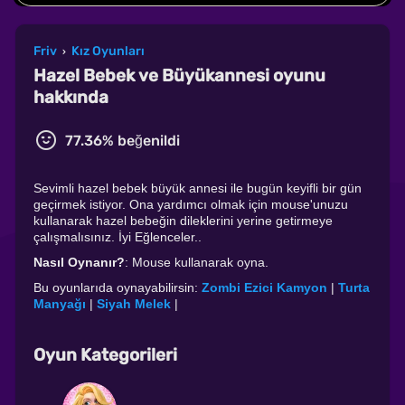
Friv
Kız Oyunları
›
Hazel Bebek ve Büyükannesi oyunu
hakkında
77.36% beğenildi
Sevimli hazel bebek büyük annesi ile bugün keyifli bir gün
geçirmek istiyor. Ona yardımcı olmak için mouse'unuzu
kullanarak hazel bebeğin dileklerini yerine getirmeye
çalışmalısınız. İyi Eğlenceler..
Nasıl Oynanır?
: Mouse kullanarak oyna.
Bu oyunlarıda oynayabilirsin:
Zombi Ezici Kamyon
|
Turta
Manyağı
|
Siyah Melek
|
Oyun Kategorileri