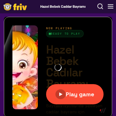
Hazel Bebek Cadılar Bayramı