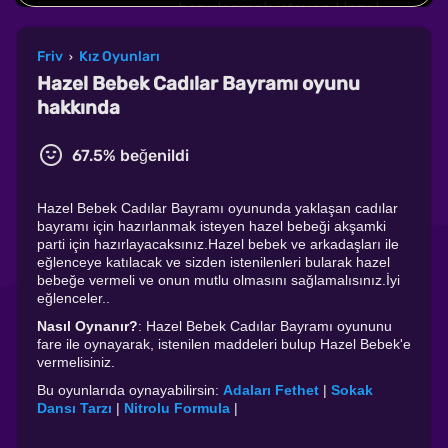
Friv
Kız Oyunları
›
Hazel Bebek Cadılar Bayramı oyunu
hakkında
67.5% beğenildi
Hazel Bebek Cadılar Bayramı oyununda yaklaşan cadılar
bayramı için hazırlanmak isteyen hazel bebeği akşamki
parti için hazırlayacaksınız.Hazel bebek ve arkadaşları ile
eğlenceye katılacak ve sizden istenilenleri bularak hazel
bebeğe vermeli ve onun mutlu olmasını sağlamalısınız.İyi
eğlenceler..
Nasıl Oynanır?
: Hazel Bebek Cadılar Bayramı oyununu
fare ile oynayarak, istenilen maddeleri bulup Hazel Bebek'e
vermelisiniz.
Bu oyunlarıda oynayabilirsin:
Adaları Fethet
|
Sokak
Dansı Tarzı
|
Nitrolu Formula
|