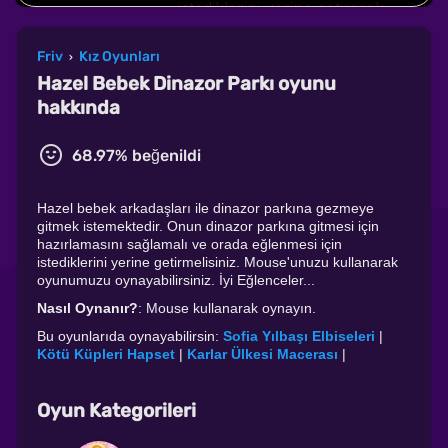
Friv
Kız Oyunları
›
Hazel Bebek Dinazor Parkı oyunu
hakkında
68.97% beğenildi
Hazel bebek arkadaşları ile dinazor parkına gezmeye
gitmek istemektedir. Onun dinazor parkına gitmesi için
hazırlamasını sağlamalı ve orada eğlenmesi için
istediklerini yerine getirmelisiniz. Mouse'unuzu kullanarak
oyunumuzu oynayabilirsiniz. İyi Eğlenceler...
Nasıl Oynanır?
: Mouse kullanarak oynayın.
Bu oyunlarıda oynayabilirsin:
Sofia Yılbaşı Elbiseleri
|
Kötü Küpleri Hapset
|
Karlar Ülkesi Macerası
|
Oyun Kategorileri