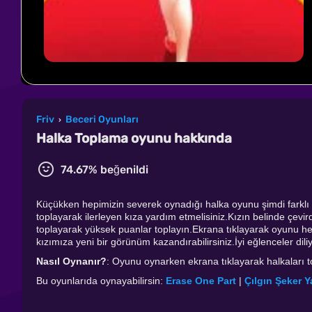
Friv
Beceri Oyunları
›
Halka Toplama oyunu hakkında
74.67% beğenildi
Küçükken hepimizin severek oynadığı halka oyunu şimdi farklı bi
toplayarak ilerleyen kıza yardım etmelisiniz.Kızın belinde çevir
toplayarak yüksek puanlar toplayın.Ekrana tıklayarak oyunu he
kızımıza yeni bir görünüm kazandırabilirsiniz.İyi eğlenceler dili
Nasıl Oynanır?
: Oyunu oynarken ekrana tıklayarak halkaları t
Bu oyunlarıda oynayabilirsin:
Erase One Part
|
Çılgın Şeker 